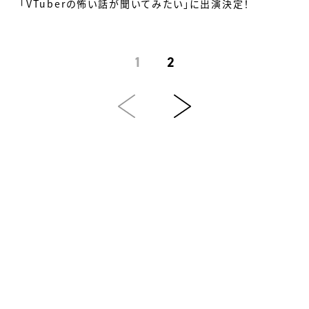
「VTuberの怖い話が聞いてみたい」に出演決定！
1
2