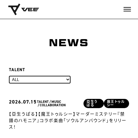
NEWS
TALENT
2026
07.15
TALENT
MUSIC
亞生う
魔王トゥル
COLLABORATION
ぱる
シー
【亞生うぱる】【魔王トゥルシー】マーダーミステリー『禁
譜のハモニア』コラボ楽曲「ソウルアンバウンド」をリリー
ス！