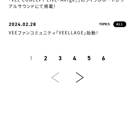
アルサウンドにて掲載！
2024
02.28
TOPICS
ALL
VEEファンコミュニティ「VEELLAGE」始動！
1
2
3
4
5
6