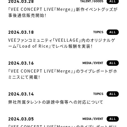
2024
03.28
TALENT
GOODS
ALL
「VEE CONCEPT LIVE『Merge』」新作イベントグッズが
事後通信販売開始！
2024
03.18
TOPICS
ALL
VEEファンコミュニティ「VEELLAGE」内のオリジナルゲ
ーム『Load of Rice』でレベル報酬を実装！
2024
03.16
MEDIA
EVENT
ALL
「VEE CONCEPT LIVE『Merge』」のライブレポートがホ
ミニスにて掲載！
2024
03.14
TOPICS
ALL
弊社所属タレントの誹謗中傷等への対応について
2024
03.05
MEDIA
EVENT
ALL
「VEE CONCEPT LIVE『Merge』」のライブレポートがリ