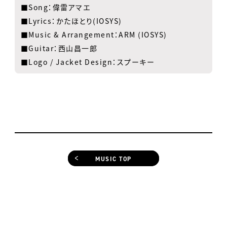
■Song：偉雷アマエ
■Lyrics：かたほとり(IOSYS)
■Music & Arrangement：ARM (IOSYS)
■Guitar：西山昌一郎
■Logo / Jacket Design：スプーキー
MUSIC TOP