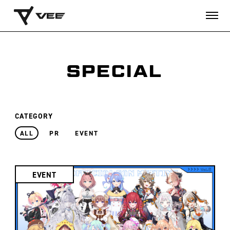
SPECIAL
CATEGORY
ALL
PR
EVENT
EVENT