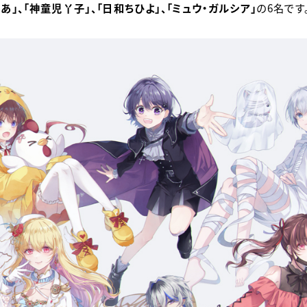
とあ」、「神童児丫子」、「日和ちひよ」、「ミュウ・ガルシア」
の6名です