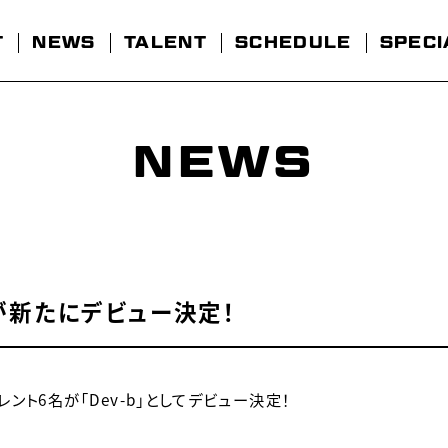
T
NEWS
TALENT
SCHEDULE
SPECI
NEWS
名が新たにデビュー決定！
ト6名が「Dev-b」としてデビュー決定！