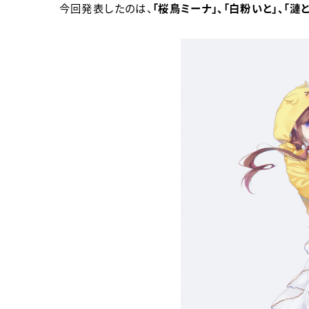
今回発表したのは、
「桜鳥ミーナ」、「白粉いと」、「漣