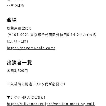
亞生うぱる
会場
秋葉原和堂にて
（〒101-0021 東京都千代田区外神田6-14-2サカイ末広
ビル地下1階）
https://nagomi-cafe.com/
出演者一覧
各回3,500円
※入場時に別途ドリンク代が必要です
▼チケット購入はこちら！
https://t.livepocket.jp/e/vee-fan-meeting-vol1