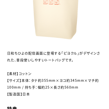
日和ちひよの配信画面に登場する「ピヨクル」がデザインさ
れた、普段使いしやすいトートバッグです。
【素材】コットン
【サイズ】本体：タテ約355mm×ヨコ約345mm×マチ約
100mm / 持ち手：幅約25×長さ約560mm
【製造国】日本
特典