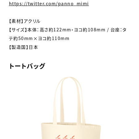
https://twitter.com/panno_mimi
【素材】アクリル
【サイズ】本体：高さ約122mm・ヨコ約108mm / 台座：タ
テ約50mm×ヨコ約110mm
【製造国】日本
トートバッグ