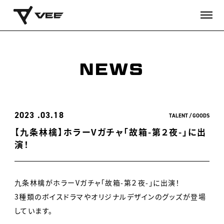
NEWS
2023
03.18
TALENT
GOODS
【九条林檎】ホラーVガチャ「故箱-第２夜-」に出
演！
九条林檎がホラーVガチャ「故箱-第２夜-」に出演！
3種類のボイスドラマやオリジナルデザインのグッズが登場
しています。