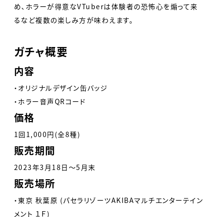
め、ホラーが得意なVTuberは体験者の恐怖心を煽って来
るなど複数の楽しみ方が味わえます。
ガチャ概要
内容
・オリジナルデザイン缶バッジ
・ホラー音声QRコード
価格
1回1,000円(全8種)
販売期間
2023年3月18日〜5月末
販売場所
・東京 秋葉原 (パセラリゾーツAKIBAマルチエンターテイン
メント １Ｆ)