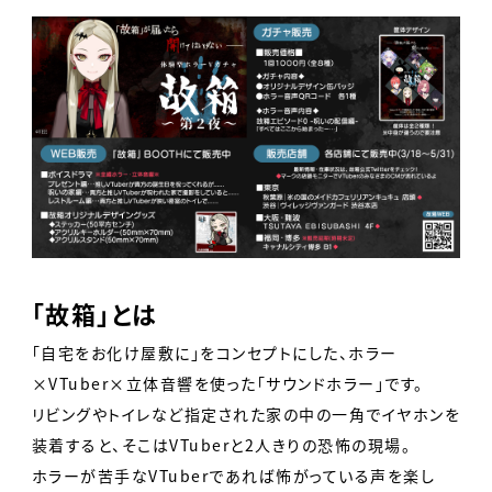
「故箱」とは
「自宅をお化け屋敷に」をコンセプトにした、ホラー
×VTuber×立体音響を使った「サウンドホラー」です。
リビングやトイレなど指定された家の中の一角でイヤホンを
装着すると、そこはVTuberと2人きりの恐怖の現場。
ホラーが苦手なVTuberであれば怖がっている声を楽し