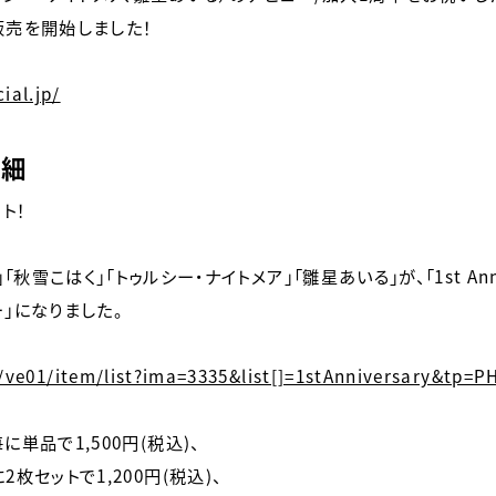
にて販売を開始しました！
ial.jp/
詳細
ート！
はく」「トゥルシー・ナイトメア」「雛星あいる」が、「1st Annivers
カー」になりました。
/s/ve01/item/list?ima=3335&list[]=1stAnniversary&tp=
毎に単品で1,500円(税込)、
に2枚セットで1,200円(税込)、