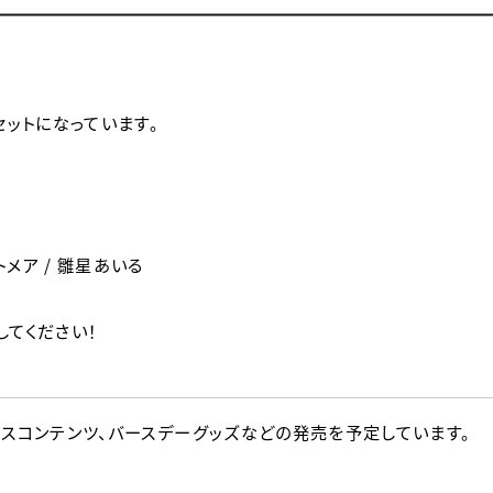
ットになっています。
トメア / 雛星あいる
してください！
ントのボイスコンテンツ、バースデーグッズなどの発売を予定しています。