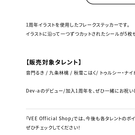
1周年イラストを使用したフレークステッカーです。
イラストに沿って一つずつカットされたシールが5枚セ
【販売対象タレント】
音門るき / 九条林檎 / 秋雪こはく/ トゥルシー・ナイ
Dev-aのデビュー/加入1周年を、ぜひ一緒にお祝い
「VEE Official Shop」では、今後も各タレ
ぜひチェックしてください！