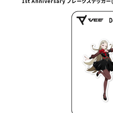
1st Anniversary フレークステッカー