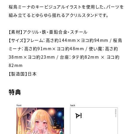
桜鳥ミーナのキービジュアルイラストを使用した、パーツを
組み立てるとゆらゆら揺れるアクリルスタンドです。
【素材】アクリル・鉄・亜鉛合金・スチール
【サイズ】フレーム：高さ約144mm×ヨコ約94mm / 桜鳥
ミーナ：高さ約91mm×ヨコ約48mm / 使い魔：高さ約
38mm×ヨコ約23mm / 台座：タテ約82mm × ヨコ約
82mm
【製造国】日本
特典