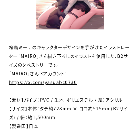
桜鳥ミーナのキャラクターデザインを手がけたイラストレー
ター「MAIRO」さん描き下ろしのイラストを使用した、B2サ
イズのタペストリーです。
「MAIRO」さん Xアカウント：
https://x.com/yasuabc0730
【素材】パイプ：PVC / 生地：ポリエステル / 紐：アクリル
【サイズ】本体：タテ約728mm × ヨコ約515mm(B2サイ
ズ) / 紐：約1,500mm
【製造国】日本