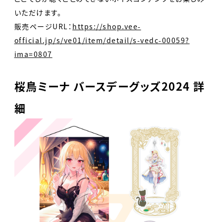
いただけます。
販売ページURL：
https://shop.vee-
official.jp/s/ve01/item/detail/s-vedc-00059?
ima=0807
桜鳥ミーナ バースデーグッズ2024 詳
細