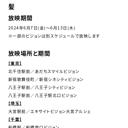
髪
放映期間
2024年6月7日(金)〜6月13日(木)
※一部のビジョンは別スケジュールで放映します
放映場所と期間
【東京】
北千住駅前／あだちスマイルビジョン
新宿歌舞伎町／新宿シネシティビジョン
八王子駅前／八王子シティビジョン
八王子駅前／八王子駅北口ビジョン
【埼玉】
大宮駅前／エキサイトビジョン大宮アルシェ
【千葉】
船橋駅／船橋南口ビジョン