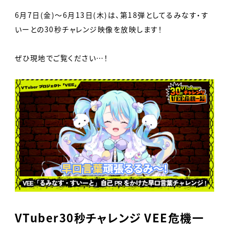
6月7日(金)〜6月13日(木)は、第18弾としてるみなす・す
いーとの30秒チャレンジ映像を放映します！
ぜひ現地でご覧ください…！
VTuber30秒チャレンジ VEE危機一