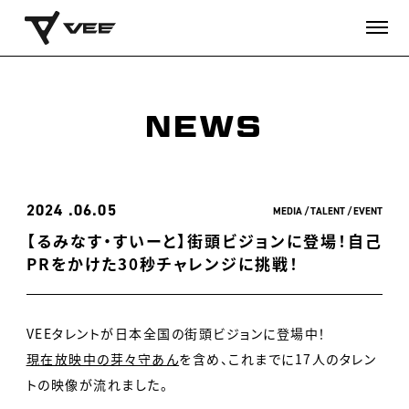
NEWS
2024
06.05
MEDIA
TALENT
EVENT
【るみなす・すいーと】街頭ビジョンに登場！自己
PRをかけた30秒チャレンジに挑戦！
VEEタレントが日本全国の街頭ビジョンに登場中！
現在放映中の芽々守あん
を含め、これまでに17人のタレン
トの映像が流れました。