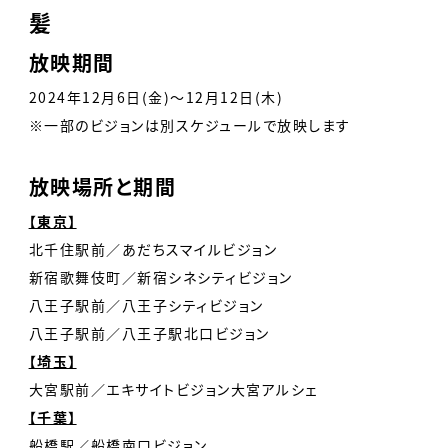
髪
放映期間
2024年12月6日(金)〜12月12日(木)
※一部のビジョンは別スケジュールで放映します
放映場所と期間
【東京】
北千住駅前／あだちスマイルビジョン
新宿歌舞伎町／新宿シネシティビジョン
八王子駅前／八王子シティビジョン
八王子駅前／八王子駅北口ビジョン
【埼玉】
大宮駅前／エキサイトビジョン大宮アルシェ
【千葉】
船橋駅／船橋南口ビジョン