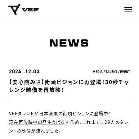
NEWS
2024
12.03
MEDIA
TALENT
EVENT
【安心院みさ】街頭ビジョンに再登場！30秒チャ
レンジ映像を再放映！
VEEタレントが日本全国の街頭ビジョンに登場中！
現在再放映中の亞生うぱる
を含め、これまでに29人のタレ
ントの映像が流れました。