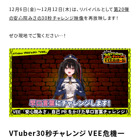
12月6日(金)〜12月12日(木)は、リバイバルとして
第20弾
の安心院みさの30秒チャレンジ映像
を再放映します！
ぜひ現地でご覧ください…！
VTuber30秒チャレンジ VEE危機一