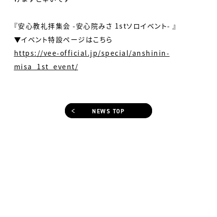
『安心教礼拝集会 -安心院みさ 1stソロイベント- 』
▼イベント特設ページはこちら
https://vee-official.jp/special/anshinin-
misa_1st_event/
NEWS TOP