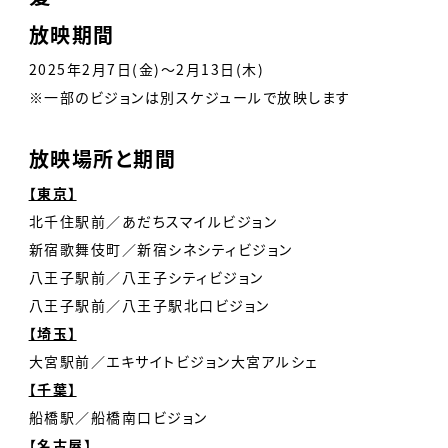
放映期間
2025年2月7日(金)〜2月13日(木)
※一部のビジョンは別スケジュールで放映します
放映場所と期間
【東京】
北千住駅前／あだちスマイルビジョン
新宿歌舞伎町／新宿シネシティビジョン
八王子駅前／八王子シティビジョン
八王子駅前／八王子駅北口ビジョン
【埼玉】
大宮駅前／エキサイトビジョン大宮アルシェ
【千葉】
船橋駅／船橋南口ビジョン
【名古屋】