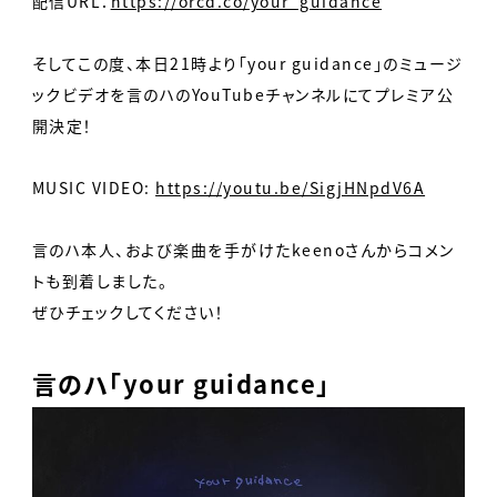
配信URL：
https://orcd.co/your_guidance
そしてこの度、本日21時より「your guidance」のミュージ
ックビデオを言のハのYouTubeチャンネルにてプレミア公
開決定！
MUSIC VIDEO:
https://youtu.be/SigjHNpdV6A
言のハ本人、および楽曲を手がけたkeenoさんからコメン
トも到着しました。
ぜひチェックしてください！
言のハ「your guidance」