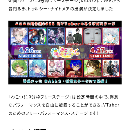
企画「わこつ！10分枠フリーステージ」のDAY2に、VEEから
音門るき、トゥルシー・ナイトメアの出演が決定しました！
「わこつ！10分枠フリーステージ」は設定時間の中で、得意
なパフォーマンスを自由に披露することができる、VTuber
のためのフリー・パフォーマンス・ステージです！