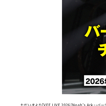
ただいまより「VEE LIVE 2026『Noah's Ar