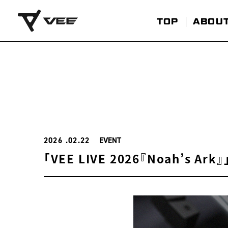
TOP
ABOU
2026
02.22
EVENT
「VEE LIVE 2026『Noah’