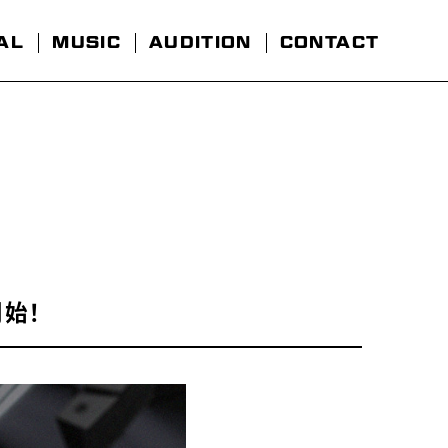
AL
MUSIC
AUDITION
CONTACT
開始！