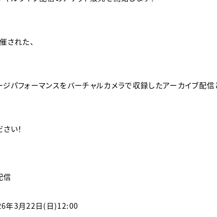
て開催された、
rk』」のステージパフォーマンスをバーチャルカメラで収録したアーカイブ配
ださい！
ブ配信
6年3月22日(日)12:00