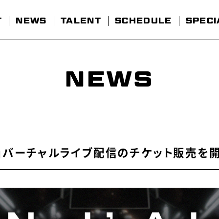
T
NEWS
TALENT
SCHEDULE
SPECI
NEWS
s Ark』」バーチャルライブ配信のチケット販売を