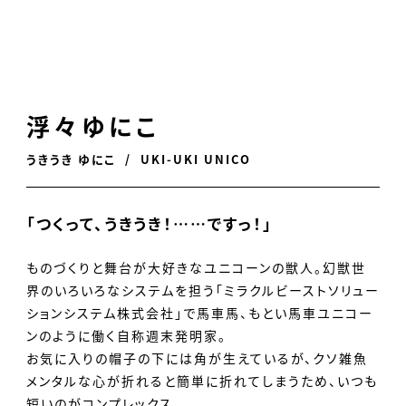
浮々ゆにこ
うきうき ゆにこ
UKI-UKI UNICO
「つくって、うきうき！……ですっ！」
ものづくりと舞台が大好きなユニコーンの獣人。幻獣世
界のいろいろなシステムを担う「ミラクルビーストソリュー
ションシステム株式会社」で馬車馬、もとい馬車ユニコー
ンのように働く自称週末発明家。
お気に入りの帽子の下には角が生えているが、クソ雑魚
メンタルな心が折れると簡単に折れてしまうため、いつも
短いのがコンプレックス。