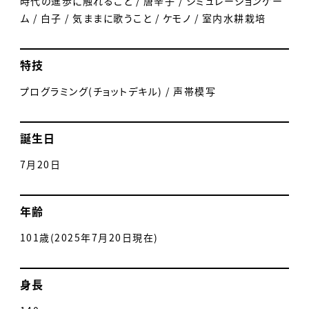
時代の進歩に触れること / 唐辛子 / シミュレーションゲー
ム / 白子 / 気ままに歌うこと / ケモノ / 室内水耕栽培
特技
プログラミング(チョットデキル) / 声帯模写
誕生日
7月20日
年齢
101歳(2025年7月20日現在)
身長