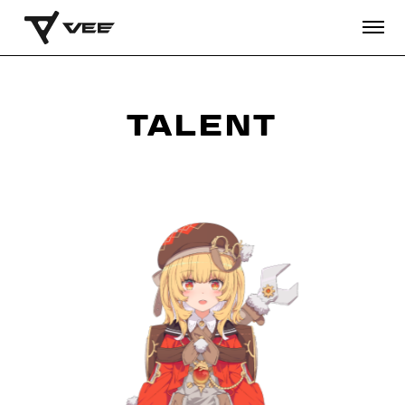
TALENT