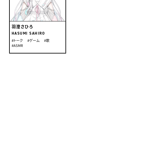
羽澄さひろ
HASUMI SAHIRO
#トーク
#ゲーム
#歌
#ASMR