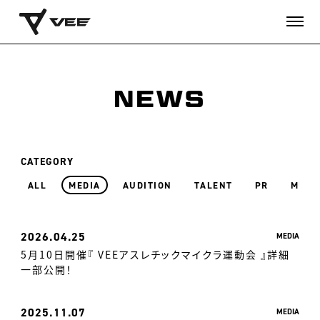
NEWS
CATEGORY
ALL
MEDIA
AUDITION
TALENT
PR
MUSI
2026
04.25
MEDIA
5月10日開催『 VEEアスレチックマイクラ運動会 』詳細
一部公開！
2025
11.07
MEDIA