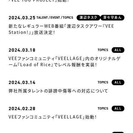
2024
03.25
TALENT
EVENT
TOPICS
渡辺タスク
芽々守あん
新たなレギュラーWEB番組「渡辺タスクアワー『VEE
Station!』」放送決定！
2024
03.18
TOPICS
ALL
VEEファンコミュニティ「VEELLAGE」内のオリジナルゲ
ーム『Load of Rice』でレベル報酬を実装！
2024
03.14
TOPICS
ALL
弊社所属タレントの誹謗中傷等への対応について
2024
02.28
TOPICS
ALL
VEEファンコミュニティ「VEELLAGE」始動！