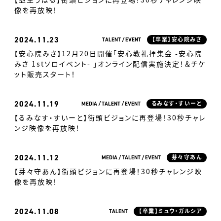
像を再放映！
2024
11.23
TALENT
EVENT
【卒業】安心院みさ
【安心院みさ】12月20日開催「安心教礼拝集会 -安心院
みさ 1stソロイベント- 」オンライン配信実施決定！＆チケ
ット販売スタート！
2024
11.19
MEDIA
TALENT
EVENT
るみなす・すいーと
【るみなす・すいーと】街頭ビジョンに再登場！30秒チャレ
ンジ映像を再放映！
2024
11.12
MEDIA
TALENT
EVENT
芽々守あん
【芽々守あん】街頭ビジョンに再登場！30秒チャレンジ映
像を再放映！
2024
11.08
TALENT
【卒業】ミュウ・ガルシア