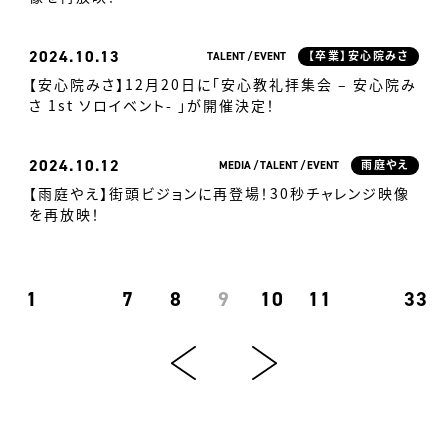
2024
10.13
TALENT
EVENT
【卒業】安心院みさ
【安心院みさ】12月20日に「安心教礼拝集会 – 安心院み
さ 1st ソロイベント- 」が開催決定！
2024
10.12
MEDIA
TALENT
EVENT
雨庭やえ
【雨庭やえ】街頭ビジョンに再登場！30秒チャレンジ映像
を再放映！
1
7
8
9
10
11
33